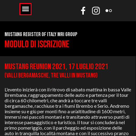
MUSTANG REGISTER OF ITALY MRI GROUP
Modulo di iscrizione
Mustang REunION 2021, 17 luglio 2021
(valli bergamasche, tre valli in mustang
)
L'evento inizierà con il ritrovo di sabato mattina in bassa Valle
Brembana, raggruppamento delle auto e partenza per il tour
di circa 60 chilometri, che andrà a toccare tre valli
bergamasche, racchiuse tra i fiumi Brembo e Serio.
Andremo
insieme su e giù per monti fino a un’altitudine di 1600 metri,
immersi nei pascoli montani e transitando attraverso punti di
interesse paesaggistico e turistico.
Il tour si concluderà nel
primo pomeriggio, con il parcheggio ed esposizione delle
auto in tranquilla località montana e con il successivo pranzo