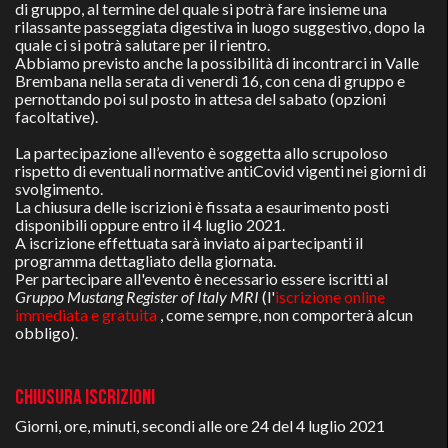
di gruppo, al termine del quale si potrà fare insieme una
rilassante passeggiata digestiva in luogo suggestivo, dopo la
quale ci si potrà salutare per il rientro.
Abbiamo previsto anche la possibilità di incontrarci in Valle
Brembana nella serata di venerdì 16, con cena di gruppo e
pernottando poi sul posto in attesa del sabato (opzioni
facoltative).
La partecipazione all’evento è soggetta allo scrupoloso
rispetto di eventuali normative antiCovid vigenti nei giorni di
svolgimento.
La chiusura delle iscrizioni è fissata a esaurimento posti
disponibili oppure entro il 4 luglio 2021.
A iscrizione effettuata sarà inviato ai partecipanti il
programma dettagliato della giornata.
Per partecipare all'evento è necessario essere iscritti al
Gruppo Mustang Register of Italy MRI
(l'
iscrizione online
immediata e gratuita
, come sempre, non comporterà alcun
obbligo).
CHIUSURA ISCRIZIONI
Giorni, ore, minuti, secondi alle ore 24 del 4 luglio 2021