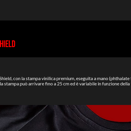
HIELD
 Shield, con la stampa vinilica premium, eseguita a mano (phthalate f
a stampa può arrivare fino a 25 cm ed è variabile in funzione della t