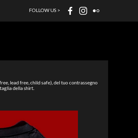
FOLLOW US >
ree, lead free, child safe), del tuo contrassegno
aglia della shirt.