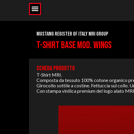
MUSTANG REGISTER OF ITALY MRI GROUP
T-SHIRT BASE MOD. WINGS
SCHEDA PRODOTTO
T-Shirt MRI.
Composta da tessuto 100% cotone organico pre-ris
Girocollo sottile a costine. Fettuccia sul collo. U
Con stampa vinilica premium del logo alato MRI, 